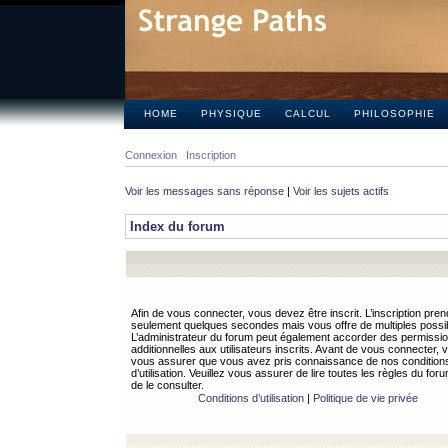
HOME
PHYSIQUE
CALCUL
PHILOSOPHIE
Connexion
Inscription
Voir les messages sans réponse
|
Voir les sujets actifs
Index du forum
Afin de vous connecter, vous devez être inscrit. L’inscription pren
seulement quelques secondes mais vous offre de multiples possibi
L’administrateur du forum peut également accorder des permissi
additionnelles aux utilisateurs inscrits. Avant de vous connecter, v
vous assurer que vous avez pris connaissance de nos condition
d’utilisation. Veuillez vous assurer de lire toutes les règles du for
de le consulter.
Conditions d’utilisation
|
Politique de vie privée