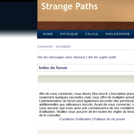
HOME
PHYSIQUE
CALCUL
PHILOSOPHIE
Connexion
Inscription
Voir les messages sans réponse
|
Voir les sujets actifs
Index du forum
Afin de vous connecter, vous devez être inscrit. L’inscription pren
seulement quelques secondes mais vous offre de multiples possibi
L’administrateur du forum peut également accorder des permissi
additionnelles aux utilisateurs inscrits. Avant de vous connecter, v
vous assurer que vous avez pris connaissance de nos condition
d’utilisation. Veuillez vous assurer de lire toutes les règles du for
de le consulter.
Conditions d’utilisation
|
Politique de vie privée