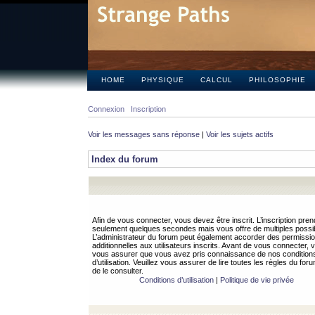
HOME
PHYSIQUE
CALCUL
PHILOSOPHIE
Connexion
Inscription
Voir les messages sans réponse
|
Voir les sujets actifs
Index du forum
Afin de vous connecter, vous devez être inscrit. L’inscription pren
seulement quelques secondes mais vous offre de multiples possibi
L’administrateur du forum peut également accorder des permissi
additionnelles aux utilisateurs inscrits. Avant de vous connecter, v
vous assurer que vous avez pris connaissance de nos condition
d’utilisation. Veuillez vous assurer de lire toutes les règles du for
de le consulter.
Conditions d’utilisation
|
Politique de vie privée