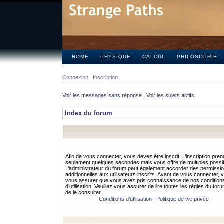
HOME
PHYSIQUE
CALCUL
PHILOSOPHIE
Connexion
Inscription
Voir les messages sans réponse
|
Voir les sujets actifs
Index du forum
Afin de vous connecter, vous devez être inscrit. L’inscription pren
seulement quelques secondes mais vous offre de multiples possibi
L’administrateur du forum peut également accorder des permissi
additionnelles aux utilisateurs inscrits. Avant de vous connecter, v
vous assurer que vous avez pris connaissance de nos condition
d’utilisation. Veuillez vous assurer de lire toutes les règles du for
de le consulter.
Conditions d’utilisation
|
Politique de vie privée