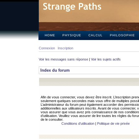
HOME
PHYSIQUE
CALCUL
PHILOSOPHIE
Connexion
Inscription
Voir les messages sans réponse
|
Voir les sujets actifs
Index du forum
Afin de vous connecter, vous devez être inscrit. L’inscription pren
seulement quelques secondes mais vous offre de multiples possibi
L’administrateur du forum peut également accorder des permissi
additionnelles aux utilisateurs inscrits. Avant de vous connecter, v
vous assurer que vous avez pris connaissance de nos condition
d’utilisation. Veuillez vous assurer de lire toutes les règles du for
de le consulter.
Conditions d’utilisation
|
Politique de vie privée