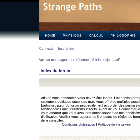
HOME
PHYSIQUE
CALCUL
PHILOSOPHIE
Connexion
Inscription
Voir les messages sans réponse
|
Voir les sujets actifs
Index du forum
Afin de vous connecter, vous devez être inscrit. L’inscription pren
seulement quelques secondes mais vous offre de multiples possibi
L’administrateur du forum peut également accorder des permissi
additionnelles aux utilisateurs inscrits. Avant de vous connecter, v
vous assurer que vous avez pris connaissance de nos condition
d’utilisation. Veuillez vous assurer de lire toutes les règles du for
de le consulter.
Conditions d’utilisation
|
Politique de vie privée