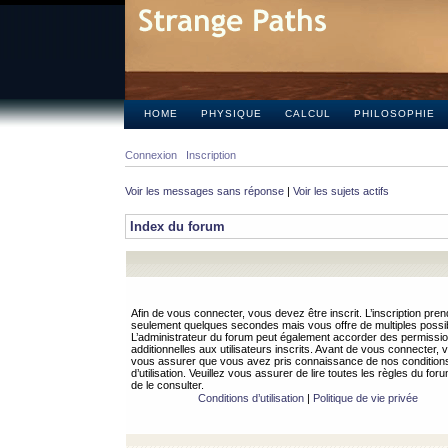
HOME
PHYSIQUE
CALCUL
PHILOSOPHIE
Connexion
Inscription
Voir les messages sans réponse
|
Voir les sujets actifs
Index du forum
Afin de vous connecter, vous devez être inscrit. L’inscription pren
seulement quelques secondes mais vous offre de multiples possibi
L’administrateur du forum peut également accorder des permissi
additionnelles aux utilisateurs inscrits. Avant de vous connecter, v
vous assurer que vous avez pris connaissance de nos condition
d’utilisation. Veuillez vous assurer de lire toutes les règles du for
de le consulter.
Conditions d’utilisation
|
Politique de vie privée