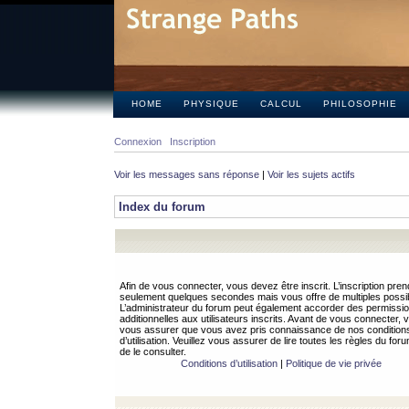
HOME
PHYSIQUE
CALCUL
PHILOSOPHIE
Connexion
Inscription
Voir les messages sans réponse
|
Voir les sujets actifs
Index du forum
Afin de vous connecter, vous devez être inscrit. L’inscription pren
seulement quelques secondes mais vous offre de multiples possibi
L’administrateur du forum peut également accorder des permissi
additionnelles aux utilisateurs inscrits. Avant de vous connecter, v
vous assurer que vous avez pris connaissance de nos condition
d’utilisation. Veuillez vous assurer de lire toutes les règles du for
de le consulter.
Conditions d’utilisation
|
Politique de vie privée