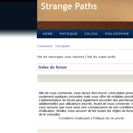
HOME
PHYSIQUE
CALCUL
PHILOSOPHIE
Connexion
Inscription
Voir les messages sans réponse
|
Voir les sujets actifs
Index du forum
Afin de vous connecter, vous devez être inscrit. L’inscription pren
seulement quelques secondes mais vous offre de multiples possibi
L’administrateur du forum peut également accorder des permissi
additionnelles aux utilisateurs inscrits. Avant de vous connecter, v
vous assurer que vous avez pris connaissance de nos condition
d’utilisation. Veuillez vous assurer de lire toutes les règles du for
de le consulter.
Conditions d’utilisation
|
Politique de vie privée