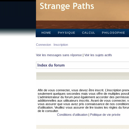
HOME
PHYSIQUE
CALCUL
PHILOSOPHIE
Connexion
Inscription
Voir les messages sans réponse
|
Voir les sujets actifs
Index du forum
Afin de vous connecter, vous devez être inscrit. L’inscription pren
seulement quelques secondes mais vous offre de multiples possibi
L’administrateur du forum peut également accorder des permissi
additionnelles aux utilisateurs inscrits. Avant de vous connecter, v
vous assurer que vous avez pris connaissance de nos condition
d’utilisation. Veuillez vous assurer de lire toutes les règles du for
de le consulter.
Conditions d’utilisation
|
Politique de vie privée