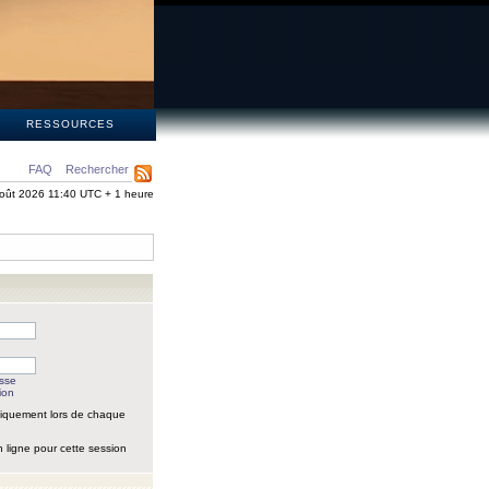
S
RESSOURCES
FAQ
Rechercher
oût 2026 11:40 UTC + 1 heure
asse
ion
iquement lors de chaque
 ligne pour cette session