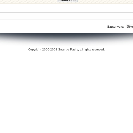
Sauter vers:
Copyright 2006-2008 Strange Paths, all rights reserved.