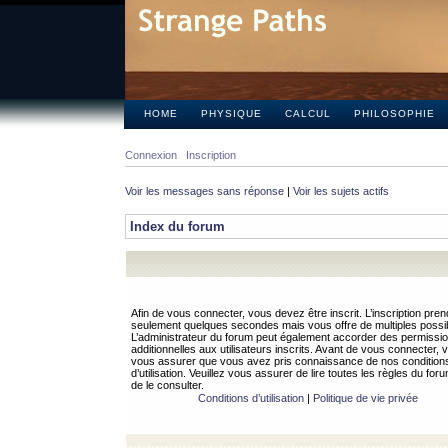
HOME
PHYSIQUE
CALCUL
PHILOSOPHIE
Connexion
Inscription
Voir les messages sans réponse
|
Voir les sujets actifs
Index du forum
Afin de vous connecter, vous devez être inscrit. L’inscription pren
seulement quelques secondes mais vous offre de multiples possibi
L’administrateur du forum peut également accorder des permissi
additionnelles aux utilisateurs inscrits. Avant de vous connecter, v
vous assurer que vous avez pris connaissance de nos condition
d’utilisation. Veuillez vous assurer de lire toutes les règles du for
de le consulter.
Conditions d’utilisation
|
Politique de vie privée