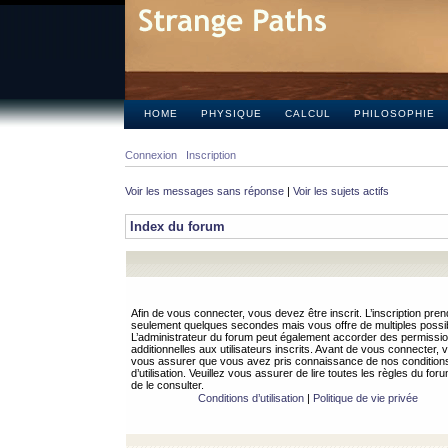
HOME
PHYSIQUE
CALCUL
PHILOSOPHIE
Connexion
Inscription
Voir les messages sans réponse
|
Voir les sujets actifs
Index du forum
Afin de vous connecter, vous devez être inscrit. L’inscription pren
seulement quelques secondes mais vous offre de multiples possibi
L’administrateur du forum peut également accorder des permissi
additionnelles aux utilisateurs inscrits. Avant de vous connecter, v
vous assurer que vous avez pris connaissance de nos condition
d’utilisation. Veuillez vous assurer de lire toutes les règles du for
de le consulter.
Conditions d’utilisation
|
Politique de vie privée