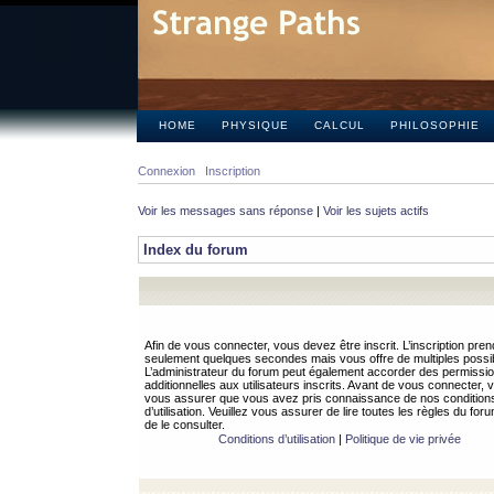
HOME
PHYSIQUE
CALCUL
PHILOSOPHIE
Connexion
Inscription
Voir les messages sans réponse
|
Voir les sujets actifs
Index du forum
Afin de vous connecter, vous devez être inscrit. L’inscription pren
seulement quelques secondes mais vous offre de multiples possibi
L’administrateur du forum peut également accorder des permissi
additionnelles aux utilisateurs inscrits. Avant de vous connecter, v
vous assurer que vous avez pris connaissance de nos condition
d’utilisation. Veuillez vous assurer de lire toutes les règles du for
de le consulter.
Conditions d’utilisation
|
Politique de vie privée