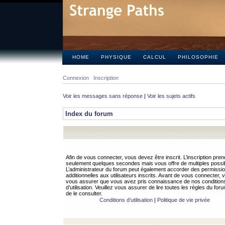
HOME
PHYSIQUE
CALCUL
PHILOSOPHIE
Connexion
Inscription
Voir les messages sans réponse
|
Voir les sujets actifs
Index du forum
Afin de vous connecter, vous devez être inscrit. L’inscription pren
seulement quelques secondes mais vous offre de multiples possibi
L’administrateur du forum peut également accorder des permissi
additionnelles aux utilisateurs inscrits. Avant de vous connecter, v
vous assurer que vous avez pris connaissance de nos condition
d’utilisation. Veuillez vous assurer de lire toutes les règles du for
de le consulter.
Conditions d’utilisation
|
Politique de vie privée