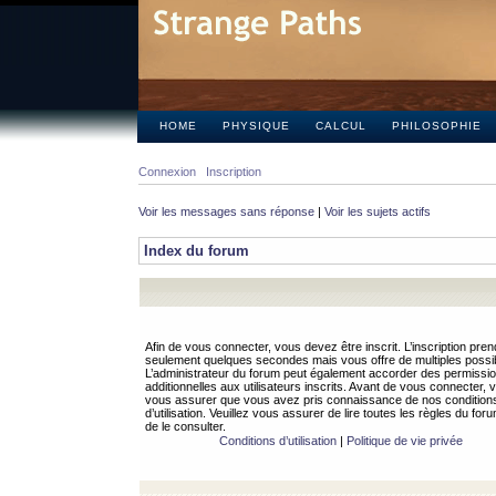
HOME
PHYSIQUE
CALCUL
PHILOSOPHIE
Connexion
Inscription
Voir les messages sans réponse
|
Voir les sujets actifs
Index du forum
Afin de vous connecter, vous devez être inscrit. L’inscription pren
seulement quelques secondes mais vous offre de multiples possibi
L’administrateur du forum peut également accorder des permissi
additionnelles aux utilisateurs inscrits. Avant de vous connecter, v
vous assurer que vous avez pris connaissance de nos condition
d’utilisation. Veuillez vous assurer de lire toutes les règles du for
de le consulter.
Conditions d’utilisation
|
Politique de vie privée