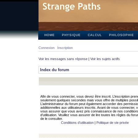
HOME
PHYSIQUE
CALCUL
PHILOSOPHIE
Connexion
Inscription
Voir les messages sans réponse
|
Voir les sujets actifs
Index du forum
Afin de vous connecter, vous devez être inscrit. L’inscription pren
seulement quelques secondes mais vous offre de multiples possibi
L’administrateur du forum peut également accorder des permissi
additionnelles aux utilisateurs inscrits. Avant de vous connecter, v
vous assurer que vous avez pris connaissance de nos condition
d’utilisation. Veuillez vous assurer de lire toutes les règles du for
de le consulter.
Conditions d’utilisation
|
Politique de vie privée