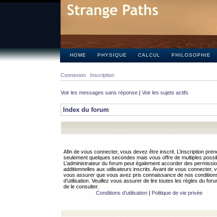
HOME
PHYSIQUE
CALCUL
PHILOSOPHIE
Connexion
Inscription
Voir les messages sans réponse
|
Voir les sujets actifs
Index du forum
Afin de vous connecter, vous devez être inscrit. L’inscription pren
seulement quelques secondes mais vous offre de multiples possibi
L’administrateur du forum peut également accorder des permissi
additionnelles aux utilisateurs inscrits. Avant de vous connecter, v
vous assurer que vous avez pris connaissance de nos condition
d’utilisation. Veuillez vous assurer de lire toutes les règles du for
de le consulter.
Conditions d’utilisation
|
Politique de vie privée