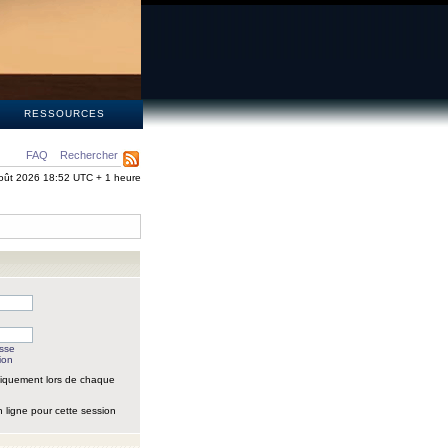
S
RESSOURCES
FAQ
Rechercher
oût 2026 18:52 UTC + 1 heure
asse
ion
iquement lors de chaque
 ligne pour cette session