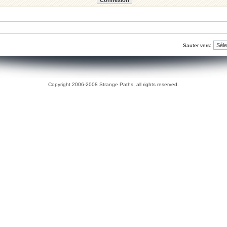
Sauter vers:
Copyright 2006-2008 Strange Paths, all rights reserved.