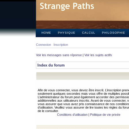
HOME
PHYSIQUE
CALCUL
PHILOSOPHIE
Connexion
Inscription
Voir les messages sans réponse
|
Voir les sujets actifs
Index du forum
Afin de vous connecter, vous devez être inscrit. L’inscription pren
seulement quelques secondes mais vous offre de multiples possibi
L’administrateur du forum peut également accorder des permissi
additionnelles aux utilisateurs inscrits. Avant de vous connecter, v
vous assurer que vous avez pris connaissance de nos condition
d’utilisation. Veuillez vous assurer de lire toutes les règles du for
de le consulter.
Conditions d’utilisation
|
Politique de vie privée