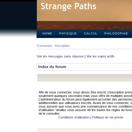
HOME
PHYSIQUE
CALCUL
PHILOSOPHIE
Connexion
Inscription
Voir les messages sans réponse
|
Voir les sujets actifs
Index du forum
Afin de vous connecter, vous devez être inscrit. L’inscription pren
seulement quelques secondes mais vous offre de multiples possibi
L’administrateur du forum peut également accorder des permissi
additionnelles aux utilisateurs inscrits. Avant de vous connecter, v
vous assurer que vous avez pris connaissance de nos condition
d’utilisation. Veuillez vous assurer de lire toutes les règles du for
de le consulter.
Conditions d’utilisation
|
Politique de vie privée