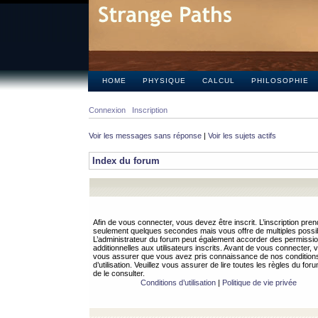
HOME
PHYSIQUE
CALCUL
PHILOSOPHIE
Connexion
Inscription
Voir les messages sans réponse
|
Voir les sujets actifs
Index du forum
Afin de vous connecter, vous devez être inscrit. L’inscription pren
seulement quelques secondes mais vous offre de multiples possibi
L’administrateur du forum peut également accorder des permissi
additionnelles aux utilisateurs inscrits. Avant de vous connecter, v
vous assurer que vous avez pris connaissance de nos condition
d’utilisation. Veuillez vous assurer de lire toutes les règles du for
de le consulter.
Conditions d’utilisation
|
Politique de vie privée