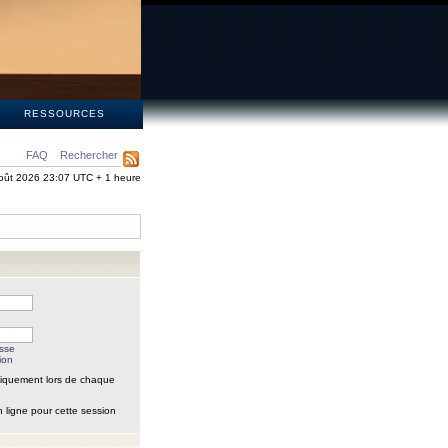
S
RESSOURCES
FAQ
Rechercher
oût 2026 23:07 UTC + 1 heure
asse
ion
iquement lors de chaque
 ligne pour cette session