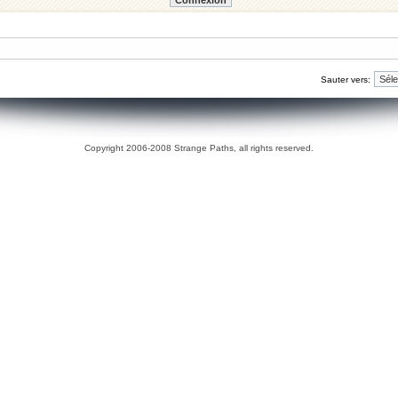
Sauter vers:
Copyright 2006-2008 Strange Paths, all rights reserved.