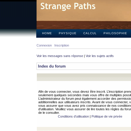
HOME
PHYSIQUE
CALCUL
PHILOSOPHIE
Connexion
Inscription
Voir les messages sans réponse
|
Voir les sujets actifs
Index du forum
Afin de vous connecter, vous devez être inscrit. L’inscription pren
seulement quelques secondes mais vous offre de multiples possibi
L’administrateur du forum peut également accorder des permissi
additionnelles aux utilisateurs inscrits. Avant de vous connecter, v
vous assurer que vous avez pris connaissance de nos condition
d’utilisation. Veuillez vous assurer de lire toutes les règles du for
de le consulter.
Conditions d’utilisation
|
Politique de vie privée