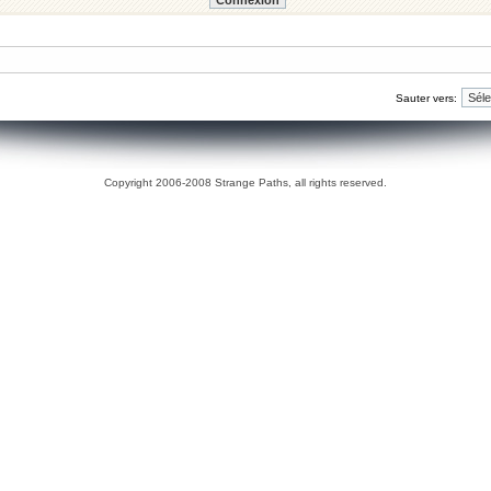
Sauter vers:
Copyright 2006-2008 Strange Paths, all rights reserved.