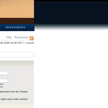
S
RESSOURCES
FAQ
Rechercher
oût 2026 10:40 UTC + 1 heure
asse
ion
iquement lors de chaque
 ligne pour cette session