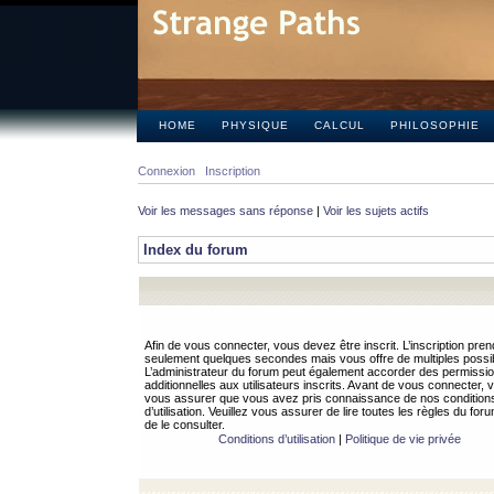
HOME
PHYSIQUE
CALCUL
PHILOSOPHIE
Connexion
Inscription
Voir les messages sans réponse
|
Voir les sujets actifs
Index du forum
Afin de vous connecter, vous devez être inscrit. L’inscription pren
seulement quelques secondes mais vous offre de multiples possibi
L’administrateur du forum peut également accorder des permissi
additionnelles aux utilisateurs inscrits. Avant de vous connecter, v
vous assurer que vous avez pris connaissance de nos condition
d’utilisation. Veuillez vous assurer de lire toutes les règles du for
de le consulter.
Conditions d’utilisation
|
Politique de vie privée