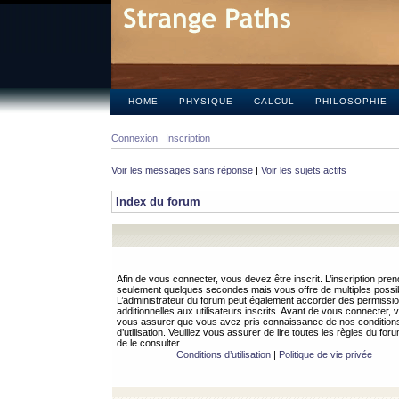
HOME
PHYSIQUE
CALCUL
PHILOSOPHIE
Connexion
Inscription
Voir les messages sans réponse
|
Voir les sujets actifs
Index du forum
Afin de vous connecter, vous devez être inscrit. L’inscription pren
seulement quelques secondes mais vous offre de multiples possibi
L’administrateur du forum peut également accorder des permissi
additionnelles aux utilisateurs inscrits. Avant de vous connecter, v
vous assurer que vous avez pris connaissance de nos condition
d’utilisation. Veuillez vous assurer de lire toutes les règles du for
de le consulter.
Conditions d’utilisation
|
Politique de vie privée