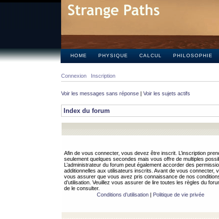
HOME
PHYSIQUE
CALCUL
PHILOSOPHIE
Connexion
Inscription
Voir les messages sans réponse
|
Voir les sujets actifs
Index du forum
Afin de vous connecter, vous devez être inscrit. L’inscription pren
seulement quelques secondes mais vous offre de multiples possibi
L’administrateur du forum peut également accorder des permissi
additionnelles aux utilisateurs inscrits. Avant de vous connecter, v
vous assurer que vous avez pris connaissance de nos condition
d’utilisation. Veuillez vous assurer de lire toutes les règles du for
de le consulter.
Conditions d’utilisation
|
Politique de vie privée