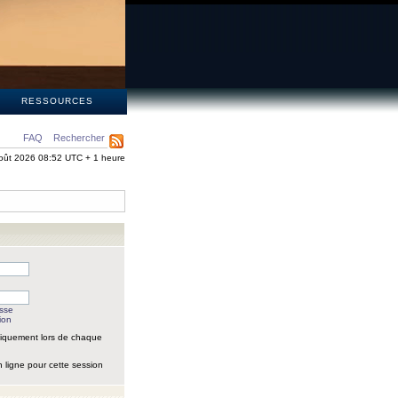
S
RESSOURCES
FAQ
Rechercher
oût 2026 08:52 UTC + 1 heure
asse
ion
iquement lors de chaque
 ligne pour cette session