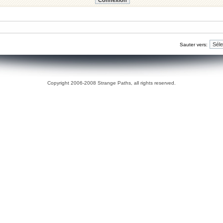
Sauter vers:
Copyright 2006-2008 Strange Paths, all rights reserved.