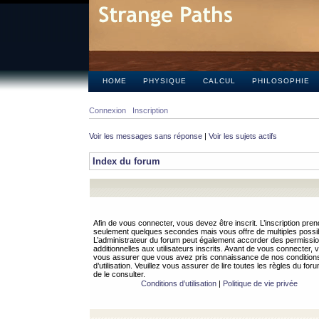
HOME
PHYSIQUE
CALCUL
PHILOSOPHIE
Connexion
Inscription
Voir les messages sans réponse
|
Voir les sujets actifs
Index du forum
Afin de vous connecter, vous devez être inscrit. L’inscription pren
seulement quelques secondes mais vous offre de multiples possibi
L’administrateur du forum peut également accorder des permissi
additionnelles aux utilisateurs inscrits. Avant de vous connecter, v
vous assurer que vous avez pris connaissance de nos condition
d’utilisation. Veuillez vous assurer de lire toutes les règles du for
de le consulter.
Conditions d’utilisation
|
Politique de vie privée