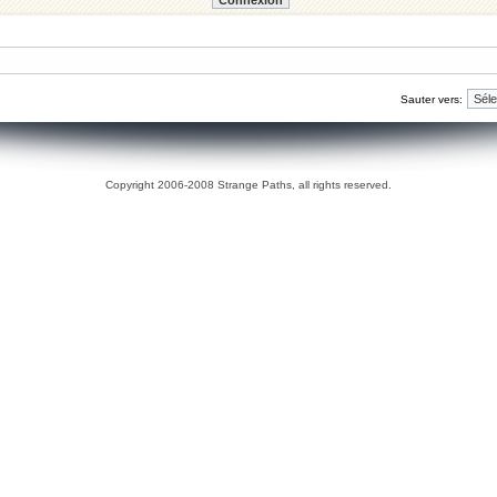
Sauter vers:
Copyright 2006-2008 Strange Paths, all rights reserved.