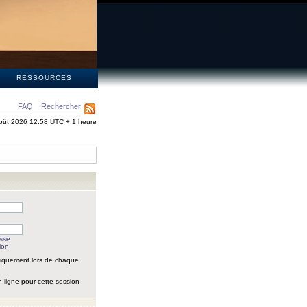
S
RESSOURCES
FAQ
Rechercher
oût 2026 12:58 UTC + 1 heure
asse
ion
iquement lors de chaque
 ligne pour cette session