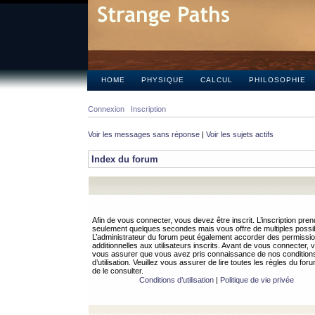
HOME
PHYSIQUE
CALCUL
PHILOSOPHIE
Connexion
Inscription
Voir les messages sans réponse
|
Voir les sujets actifs
Index du forum
Afin de vous connecter, vous devez être inscrit. L’inscription pren
seulement quelques secondes mais vous offre de multiples possibi
L’administrateur du forum peut également accorder des permissi
additionnelles aux utilisateurs inscrits. Avant de vous connecter, v
vous assurer que vous avez pris connaissance de nos condition
d’utilisation. Veuillez vous assurer de lire toutes les règles du for
de le consulter.
Conditions d’utilisation
|
Politique de vie privée