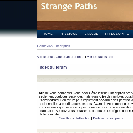
HOME
PHYSIQUE
CALCUL
PHILOSOPHIE
Connexion
Inscription
Voir les messages sans réponse
|
Voir les sujets actifs
Index du forum
Afin de vous connecter, vous devez être inscrit. L’inscription pren
seulement quelques secondes mais vous offre de multiples possibi
L’administrateur du forum peut également accorder des permissi
additionnelles aux utilisateurs inscrits. Avant de vous connecter, v
vous assurer que vous avez pris connaissance de nos condition
d’utilisation. Veuillez vous assurer de lire toutes les règles du for
de le consulter.
Conditions d’utilisation
|
Politique de vie privée