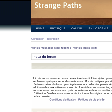
HOME
PHYSIQUE
CALCUL
PHILOSOPHIE
Connexion
Inscription
Voir les messages sans réponse
|
Voir les sujets actifs
Index du forum
Afin de vous connecter, vous devez être inscrit. L’inscription pren
seulement quelques secondes mais vous offre de multiples possibi
L’administrateur du forum peut également accorder des permissi
additionnelles aux utilisateurs inscrits. Avant de vous connecter, v
vous assurer que vous avez pris connaissance de nos condition
d’utilisation. Veuillez vous assurer de lire toutes les règles du for
de le consulter.
Conditions d’utilisation
|
Politique de vie privée