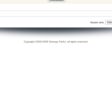
Sauter vers:
Copyright 2006-2008 Strange Paths, all rights reserved.