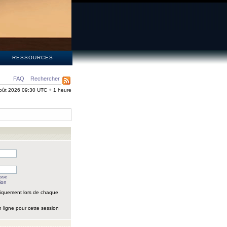
S
RESSOURCES
FAQ
Rechercher
oût 2026 09:30 UTC + 1 heure
asse
ion
iquement lors de chaque
 ligne pour cette session