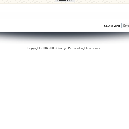
Sauter vers:
Copyright 2006-2008 Strange Paths, all rights reserved.