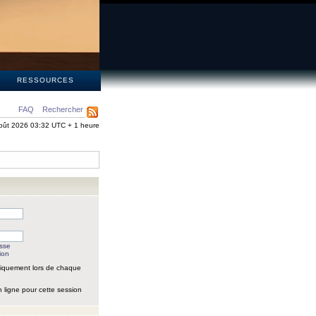
S
RESSOURCES
FAQ
Rechercher
oût 2026 03:32 UTC + 1 heure
asse
ion
iquement lors de chaque
 ligne pour cette session