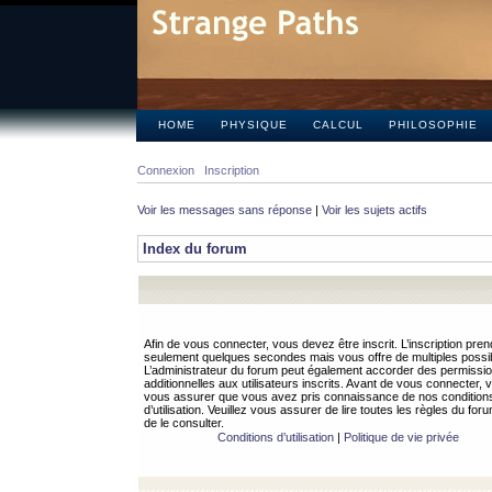
HOME
PHYSIQUE
CALCUL
PHILOSOPHIE
Connexion
Inscription
Voir les messages sans réponse
|
Voir les sujets actifs
Index du forum
Afin de vous connecter, vous devez être inscrit. L’inscription pren
seulement quelques secondes mais vous offre de multiples possibi
L’administrateur du forum peut également accorder des permissi
additionnelles aux utilisateurs inscrits. Avant de vous connecter, v
vous assurer que vous avez pris connaissance de nos condition
d’utilisation. Veuillez vous assurer de lire toutes les règles du for
de le consulter.
Conditions d’utilisation
|
Politique de vie privée