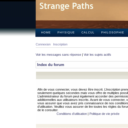
HOME
PHYSIQUE
CALCUL
PHILOSOPHIE
Connexion
Inscription
Voir les messages sans réponse
|
Voir les sujets actifs
Index du forum
Afin de vous connecter, vous devez être inscrit. L’inscription pren
seulement quelques secondes mais vous offre de multiples possibi
L’administrateur du forum peut également accorder des permissi
additionnelles aux utilisateurs inscrits. Avant de vous connecter, v
vous assurer que vous avez pris connaissance de nos condition
d’utilisation. Veuillez vous assurer de lire toutes les règles du for
de le consulter.
Conditions d’utilisation
|
Politique de vie privée