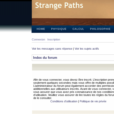
HOME
PHYSIQUE
CALCUL
PHILOSOPHIE
Connexion
Inscription
Voir les messages sans réponse
|
Voir les sujets actifs
Index du forum
Afin de vous connecter, vous devez être inscrit. L’inscription pren
seulement quelques secondes mais vous offre de multiples possibi
L’administrateur du forum peut également accorder des permissi
additionnelles aux utilisateurs inscrits. Avant de vous connecter, v
vous assurer que vous avez pris connaissance de nos condition
d’utilisation. Veuillez vous assurer de lire toutes les règles du for
de le consulter.
Conditions d’utilisation
|
Politique de vie privée