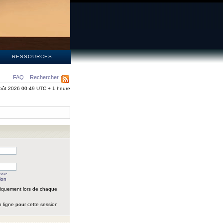
S
RESSOURCES
FAQ
Rechercher
oût 2026 00:49 UTC + 1 heure
asse
ion
iquement lors de chaque
 ligne pour cette session