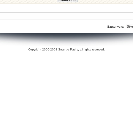
Sauter vers:
Copyright 2006-2008 Strange Paths, all rights reserved.