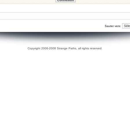
Sauter vers:
Copyright 2006-2008 Strange Paths, all rights reserved.