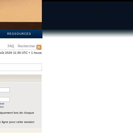
S
RESSOURCES
FAQ
Rechercher
oût 2026 11:39 UTC + 1 heure
asse
ion
iquement lors de chaque
 ligne pour cette session