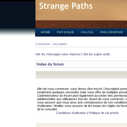
HOME
PHYSIQUE
CALCUL
PHILOSOPHIE
Connexion
Inscription
Voir les messages sans réponse
|
Voir les sujets actifs
Index du forum
Afin de vous connecter, vous devez être inscrit. L’inscription pren
seulement quelques secondes mais vous offre de multiples possibi
L’administrateur du forum peut également accorder des permissi
additionnelles aux utilisateurs inscrits. Avant de vous connecter, v
vous assurer que vous avez pris connaissance de nos condition
d’utilisation. Veuillez vous assurer de lire toutes les règles du for
de le consulter.
Conditions d’utilisation
|
Politique de vie privée