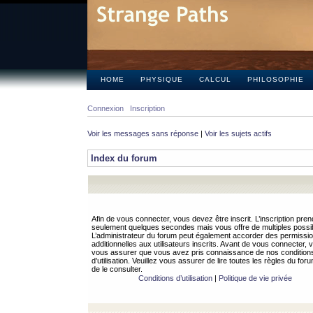
HOME
PHYSIQUE
CALCUL
PHILOSOPHIE
Connexion
Inscription
Voir les messages sans réponse
|
Voir les sujets actifs
Index du forum
Afin de vous connecter, vous devez être inscrit. L’inscription pren
seulement quelques secondes mais vous offre de multiples possibi
L’administrateur du forum peut également accorder des permissi
additionnelles aux utilisateurs inscrits. Avant de vous connecter, v
vous assurer que vous avez pris connaissance de nos condition
d’utilisation. Veuillez vous assurer de lire toutes les règles du for
de le consulter.
Conditions d’utilisation
|
Politique de vie privée