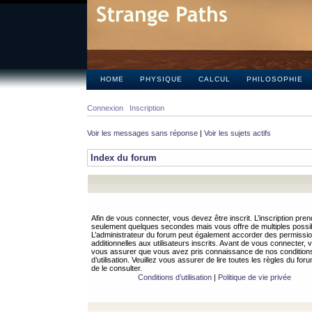
HOME
PHYSIQUE
CALCUL
PHILOSOPHIE
Connexion
Inscription
Voir les messages sans réponse
|
Voir les sujets actifs
Index du forum
Afin de vous connecter, vous devez être inscrit. L’inscription pren
seulement quelques secondes mais vous offre de multiples possibi
L’administrateur du forum peut également accorder des permissi
additionnelles aux utilisateurs inscrits. Avant de vous connecter, v
vous assurer que vous avez pris connaissance de nos condition
d’utilisation. Veuillez vous assurer de lire toutes les règles du for
de le consulter.
Conditions d’utilisation
|
Politique de vie privée