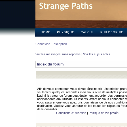
HOME
PHYSIQUE
CALCUL
PHILOSOPHIE
Connexion
Inscription
Voir les messages sans réponse
|
Voir les sujets actifs
Index du forum
Afin de vous connecter, vous devez être inscrit. L’inscription pren
seulement quelques secondes mais vous offre de multiples possibi
L’administrateur du forum peut également accorder des permissi
additionnelles aux utilisateurs inscrits. Avant de vous connecter, v
vous assurer que vous avez pris connaissance de nos condition
d’utilisation. Veuillez vous assurer de lire toutes les règles du for
de le consulter.
Conditions d’utilisation
|
Politique de vie privée