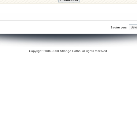
Sauter vers:
Copyright 2006-2008 Strange Paths, all rights reserved.