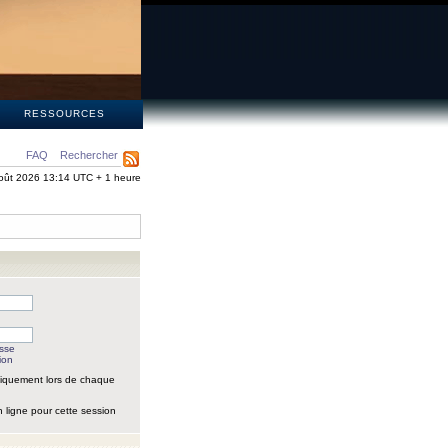
S
RESSOURCES
FAQ
Rechercher
oût 2026 13:14 UTC + 1 heure
asse
ion
iquement lors de chaque
 ligne pour cette session