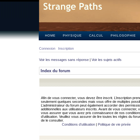
HOME
PHYSIQUE
CALCUL
PHILOSOPHIE
Connexion
Inscription
Voir les messages sans réponse
|
Voir les sujets actifs
Index du forum
Afin de vous connecter, vous devez être inscrit. L’inscription pren
seulement quelques secondes mais vous offre de multiples possibi
L’administrateur du forum peut également accorder des permissi
additionnelles aux utilisateurs inscrits. Avant de vous connecter, v
vous assurer que vous avez pris connaissance de nos condition
d’utilisation. Veuillez vous assurer de lire toutes les règles du for
de le consulter.
Conditions d’utilisation
|
Politique de vie privée