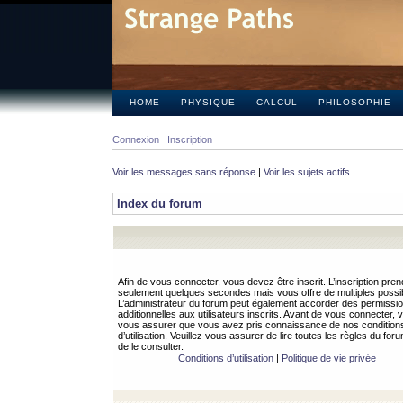
HOME
PHYSIQUE
CALCUL
PHILOSOPHIE
Connexion
Inscription
Voir les messages sans réponse
|
Voir les sujets actifs
Index du forum
Afin de vous connecter, vous devez être inscrit. L’inscription pren
seulement quelques secondes mais vous offre de multiples possibi
L’administrateur du forum peut également accorder des permissi
additionnelles aux utilisateurs inscrits. Avant de vous connecter, v
vous assurer que vous avez pris connaissance de nos condition
d’utilisation. Veuillez vous assurer de lire toutes les règles du for
de le consulter.
Conditions d’utilisation
|
Politique de vie privée