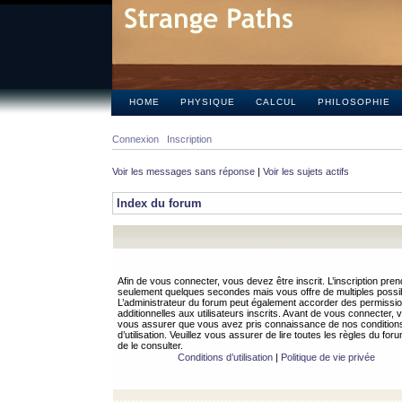
HOME
PHYSIQUE
CALCUL
PHILOSOPHIE
Connexion
Inscription
Voir les messages sans réponse
|
Voir les sujets actifs
Index du forum
Afin de vous connecter, vous devez être inscrit. L’inscription pren
seulement quelques secondes mais vous offre de multiples possibi
L’administrateur du forum peut également accorder des permissi
additionnelles aux utilisateurs inscrits. Avant de vous connecter, v
vous assurer que vous avez pris connaissance de nos condition
d’utilisation. Veuillez vous assurer de lire toutes les règles du for
de le consulter.
Conditions d’utilisation
|
Politique de vie privée