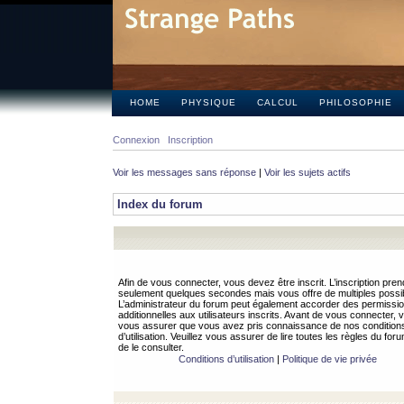
HOME
PHYSIQUE
CALCUL
PHILOSOPHIE
Connexion
Inscription
Voir les messages sans réponse
|
Voir les sujets actifs
Index du forum
Afin de vous connecter, vous devez être inscrit. L’inscription pren
seulement quelques secondes mais vous offre de multiples possibi
L’administrateur du forum peut également accorder des permissi
additionnelles aux utilisateurs inscrits. Avant de vous connecter, v
vous assurer que vous avez pris connaissance de nos condition
d’utilisation. Veuillez vous assurer de lire toutes les règles du for
de le consulter.
Conditions d’utilisation
|
Politique de vie privée